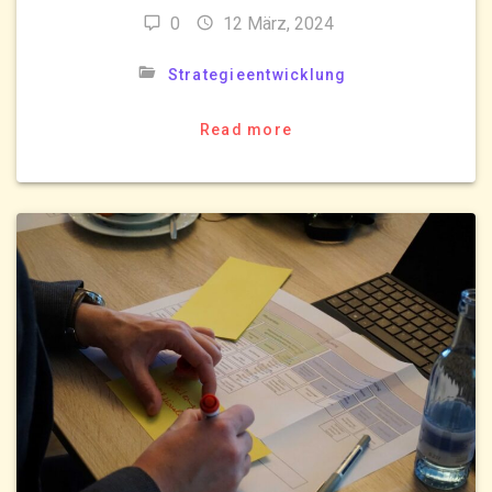
0
12 März, 2024
Strategieentwicklung
Read more