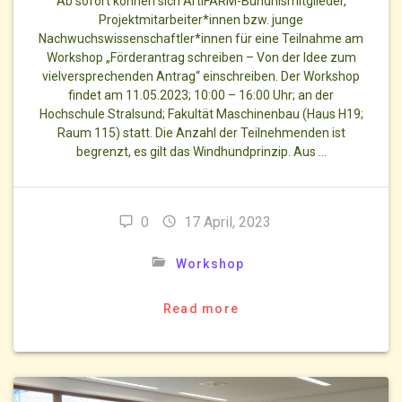
Ab sofort können sich ArtIFARM-Bündnismitglieder,
Projektmitarbeiter*innen bzw. junge
Nachwuchswissenschaftler*innen für eine Teilnahme am
Workshop „Förderantrag schreiben – Von der Idee zum
vielversprechenden Antrag“ einschreiben. Der Workshop
findet am 11.05.2023; 10:00 – 16:00 Uhr; an der
Hochschule Stralsund; Fakultät Maschinenbau (Haus H19;
Raum 115) statt. Die Anzahl der Teilnehmenden ist
begrenzt, es gilt das Windhundprinzip. Aus …
0
17 April, 2023
Workshop
Read more