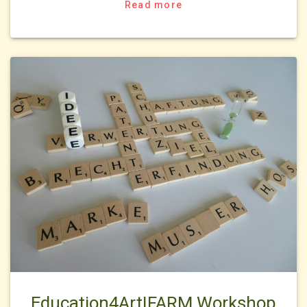
Read more
Education4ArtIFARM Workshop