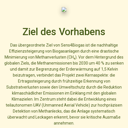
Ziel des Vorhabens
Das übergeordnete Ziel von Sens4Biogas ist die nachhaltige
Effizienzsteigerung von Biogasanlagen durch eine drastische
Minimierung von Methanverlusten (CH₄). Vor dem Hintergrund des
globalen Ziels, die Methanemissionen bis 2030 um 40 % zu senken
und damit zur Begrenzung der Erderwärmung auf 1,5 Kelvin
beizutragen, verbindet das Projekt zwei Kernaspekte: die
Ertragssteigerung durch frühzeitige Erkennung von
Substratverlusten sowie den Umweltschutz durch die Reduktion
klimaschädlicher Emissionen im Einklang mit den globalen
Klimazielen. Im Zentrum steht dabei die Entwicklung eines
teilautonomen UAV (Unmanned Aerial Vehicle) zur hochpräzisen
Detektion von Methanlecks, das die Anlage systematisch
überwacht und Leckagen erkennt, bevor sie kritische Ausmaße
annehmen.