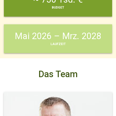
BUDGET
Mai 2026 – Mrz. 2028
LAUFZEIT
Das Team