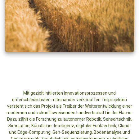
Mit gezielt initiierten Innovationsprozessen und
unterschiedlichsten miteinander verknüpften Teilprojekten
versteht sich das Projekt als Treiber der Weiterentwicklung einer
modernen und zukunftsweisenden Landwirtschaft in der Fläche.
Dazu zählt die Forschung zu autonomer Robotik, Sensortechnik,
Simulation, Künstlicher Intelligenz, digitaler Funktechnik, Cloud-
und Edge-Computing, Gen-Sequenzierung, Bodenanalyse und
Geoinformatik. Zusätzlich gibt es Entwicklungen zu digitalen