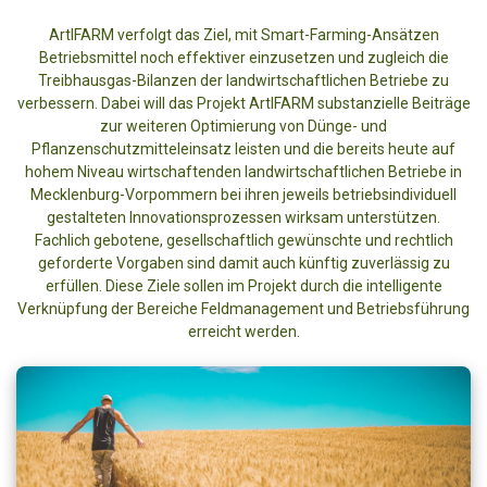
ArtIFARM verfolgt das Ziel, mit Smart-Farming-Ansätzen
Betriebsmittel noch effektiver einzusetzen und zugleich die
Treibhausgas-Bilanzen der landwirtschaftlichen Betriebe zu
verbessern. Dabei will das Projekt ArtIFARM substanzielle Beiträge
zur weiteren Optimierung von Dünge- und
Pflanzenschutzmitteleinsatz leisten und die bereits heute auf
hohem Niveau wirtschaftenden landwirtschaftlichen Betriebe in
Mecklenburg-Vorpommern bei ihren jeweils betriebsindividuell
gestalteten Innovationsprozessen wirksam unterstützen.
Fachlich gebotene, gesellschaftlich gewünschte und rechtlich
geforderte Vorgaben sind damit auch künftig zuverlässig zu
erfüllen. Diese Ziele sollen im Projekt durch die intelligente
Verknüpfung der Bereiche Feldmanagement und Betriebsführung
erreicht werden.