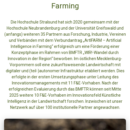
Farming
Die Hochschule Stralsund hat sich 2020 gemeinsam mit der
Hochschule Neubrandenburg und der Universität Greifswald und
(anfangs) weiteren 35 Partnern aus Forschung, Industrie, Vereinen
und Verbänden mit dem Verbundantrag „ArtIFARM – Artificial
Intelligence in Farming“ erfolgreich um eine Förderung einer
Konzeptphase im Rahmen von BMFTR „WIR!-Wandel durch
Innovation in der Region“ beworben. Im östlichen Mecklenburg-
Vorpommern soll eine zukunftsweisende Landwirtschaft mit
digitaler und (teil-)autonomer Infrastruktur etabliert werden. Dies
erfolgte in der ersten Umsetzungsphase unter Leitung des
Innovationsmanagements mit 11 F&E-Vorhaben. Nach der
erfolgreichen Evaluierung durch das BMFTR können seit Mitte
2025 weitere 10 F&E-Vorhaben im Innovationsfeld Künstliche
Intelligenz in der Landwirtschaft forschen. Inzwischen ist unser
Netzwerk auf über 100 institutionelle Partner angewachsen.