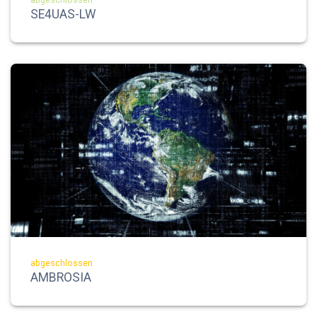
SE4UAS-LW
abgeschlossen
AMBROSIA