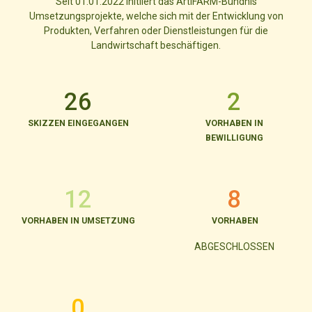
Seit 01.01.2022 initiiert das ArtIFARM-Bündnis
Umsetzungsprojekte, welche sich mit der Entwicklung von
Produkten, Verfahren oder Dienstleistungen für die
Landwirtschaft beschäftigen.
26
2
SKIZZEN EINGEGANGEN
VORHABEN IN
BEWILLIGUNG
12
8
VORHABEN IN UMSETZUNG
VORHABEN
ABGESCHLOSSEN
0