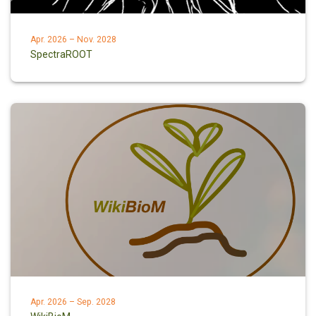
Apr. 2026 – Nov. 2028
SpectraROOT
Apr. 2026 – Sep. 2028