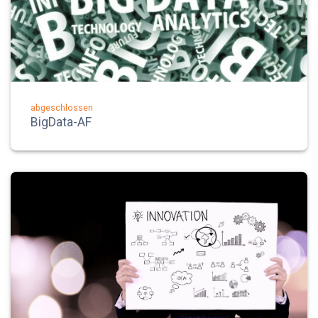
abgeschlossen
BigData-AF