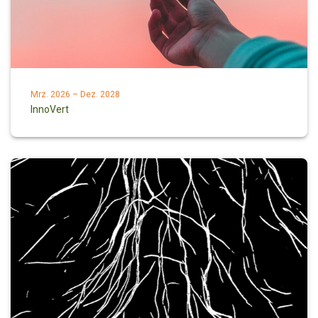
Mrz. 2026 – Dez. 2028
InnoVert