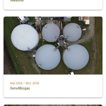
WikiBioM
Mai 2026 – Mrz. 2028
Sens4Biogas