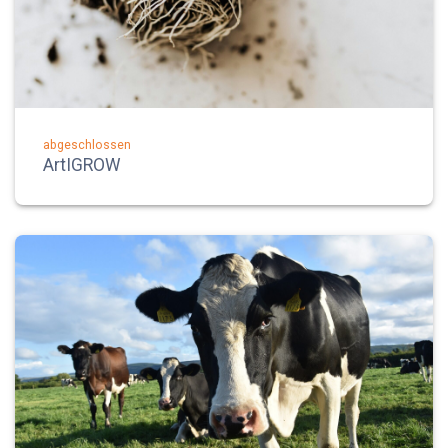
abgeschlossen
ArtIGROW