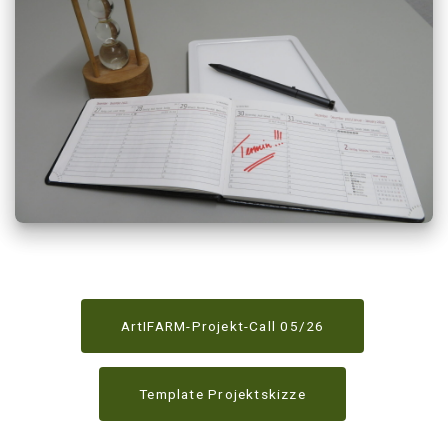
ArtIFARM-Projekt-Call 05/26
Template Projektskizze