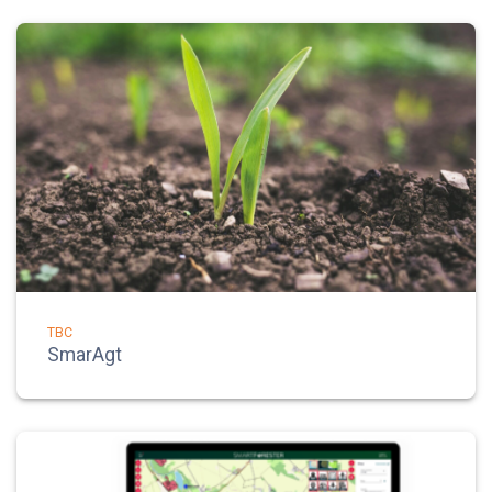
TBC
SmarAgt