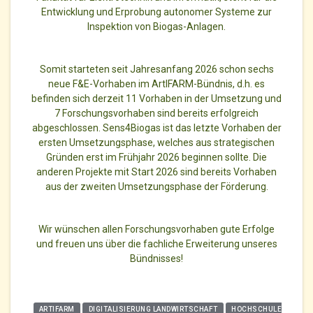
Entwicklung und Erprobung autonomer Systeme zur
Inspektion von Biogas-Anlagen.
Somit starteten seit Jahresanfang 2026 schon sechs
neue F&E-Vorhaben im ArtIFARM-Bündnis, d.h. es
befinden sich derzeit 11 Vorhaben in der Umsetzung und
7 Forschungsvorhaben sind bereits erfolgreich
abgeschlossen. Sens4Biogas ist das letzte Vorhaben der
ersten Umsetzungsphase, welches aus strategischen
Gründen erst im Frühjahr 2026 beginnen sollte. Die
anderen Projekte mit Start 2026 sind bereits Vorhaben
aus der zweiten Umsetzungsphase der Förderung.
Wir wünschen allen Forschungsvorhaben gute Erfolge
und freuen uns über die fachliche Erweiterung unseres
Bündnisses!
ARTIFARM
DIGITALISIERUNG LANDWIRTSCHAFT
HOCHSCHULE