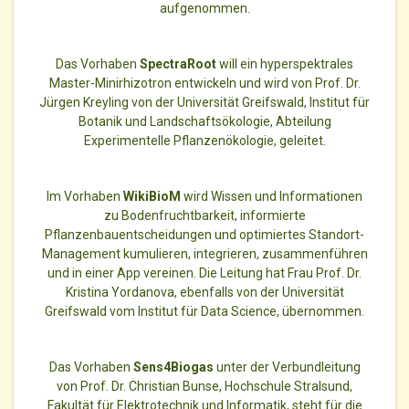
aufgenommen.
Das Vorhaben
SpectraRoot
will ein hyperspektrales
Master-Minirhizotron entwickeln und wird von
Prof. Dr.
Jürgen Kreyling
von der Universität Greifswald, Institut für
Botanik und Landschaftsökologie, Abteilung
Experimentelle Pflanzenökologie, geleitet.
Im Vorhaben
WikiBioM
wird Wissen und Informationen
zu Bodenfruchtbarkeit, informierte
Pflanzenbauentscheidungen und optimiertes Standort-
Management kumulieren, integrieren, zusammenführen
und in einer App vereinen. Die Leitung hat Frau
Prof. Dr.
Kristina Yordanova
, ebenfalls von der Universität
Greifswald vom Institut für Data Science, übernommen.
Das Vorhaben
Sens4Biogas
unter der Verbundleitung
von
Prof. Dr. Christian Bunse
, Hochschule Stralsund,
Fakultät für Elektrotechnik und Informatik, steht für die