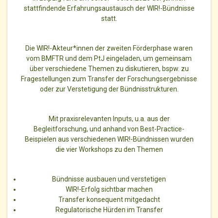
stattfindende Erfahrungsaustausch der
WIR
!-Bündnisse
statt.
Die WIR!-Akteur*innen der zweiten Förderphase waren
vom BMFTR und dem PtJ eingeladen, um gemeinsam
über verschiedene Themen zu diskutieren, bspw. zu
Fragestellungen zum Transfer der Forschungsergebnisse
oder zur Verstetigung der Bündnisstrukturen.
Mit praxisrelevanten Inputs, u.a. aus der
Begleitforschung, und anhand von Best-Practice-
Beispielen aus verschiedenen WIR!-Bündnissen wurden
die vier Workshops zu den Themen
Bündnisse ausbauen und verstetigen
WIR!-Erfolg sichtbar machen
Transfer konsequent mitgedacht
Regulatorische Hürden im Transfer