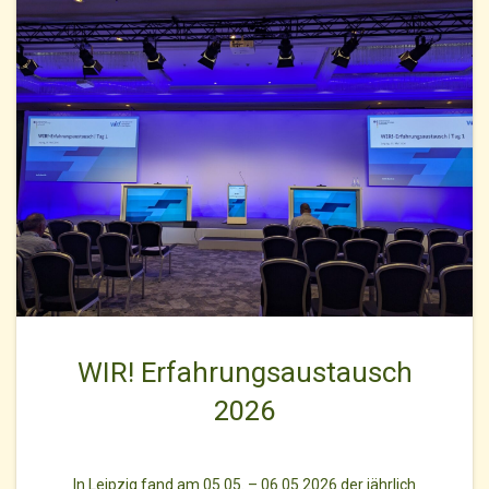
WIR! Erfahrungsaustausch
2026
In Leipzig fand am 05.05. – 06.05.2026 der jährlich