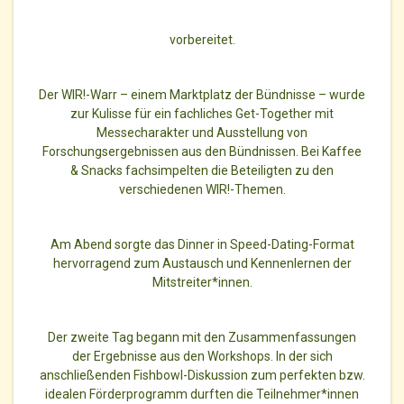
vorbereitet.
Der WIR!-Warr – einem Marktplatz der Bündnisse – wurde
zur Kulisse für ein fachliches Get-Together mit
Messecharakter und Ausstellung von
Forschungsergebnissen aus den Bündnissen. Bei Kaffee
& Snacks fachsimpelten die Beteiligten zu den
verschiedenen WIR!-Themen.
Am Abend sorgte das Dinner in Speed-Dating-Format
hervorragend zum Austausch und Kennenlernen der
Mitstreiter*innen.
Der zweite Tag begann mit den Zusammenfassungen
der Ergebnisse aus den Workshops. In der sich
anschließenden Fishbowl-Diskussion zum perfekten bzw.
idealen Förderprogramm durften die Teilnehmer*innen