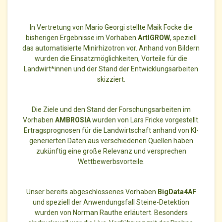
In Vertretung von Mario Georgi stellte Maik Focke die
bisherigen Ergebnisse im Vorhaben
ArtIGROW
, speziell
das automatisierte Minirhizotron vor. Anhand von Bildern
wurden die Einsatzmöglichkeiten, Vorteile für die
Landwirt*innen und der Stand der Entwicklungsarbeiten
skizziert.
Die Ziele und den Stand der Forschungsarbeiten im
Vorhaben
AMBROSIA
wurden von Lars Fricke vorgestellt.
Ertragsprognosen für die Landwirtschaft anhand von KI-
generierten Daten aus verschiedenen Quellen haben
zukünftig eine große Relevanz und versprechen
Wettbewerbsvorteile.
Unser bereits abgeschlossenes Vorhaben
BigData4AF
und speziell der Anwendungsfall Steine-Detektion
wurden von Norman Rauthe erläutert. Besonders