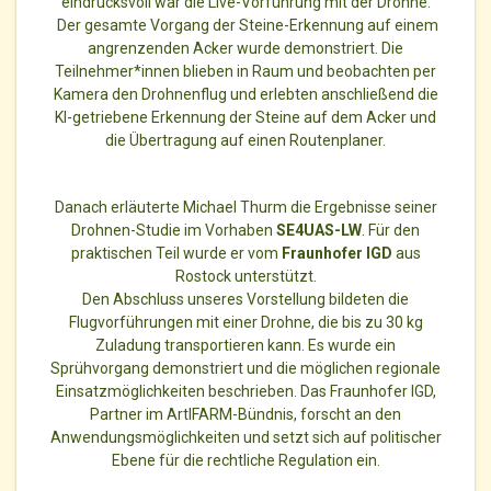
eindrucksvoll war die Live-Vorführung mit der Drohne.
Der gesamte Vorgang der Steine-Erkennung auf einem
angrenzenden Acker wurde demonstriert. Die
Teilnehmer*innen blieben in Raum und beobachten per
Kamera den Drohnenflug und erlebten anschließend die
KI-getriebene Erkennung der Steine auf dem Acker und
die Übertragung auf einen Routenplaner.
Danach erläuterte Michael Thurm die Ergebnisse seiner
Drohnen-Studie im Vorhaben
SE4UAS-LW
. Für den
praktischen Teil wurde er vom
Fraunhofer IGD
aus
Rostock unterstützt.
Den Abschluss unseres Vorstellung bildeten die
Flugvorführungen mit einer Drohne, die bis zu 30 kg
Zuladung transportieren kann. Es wurde ein
Sprühvorgang demonstriert und die möglichen regionale
Einsatzmöglichkeiten beschrieben. Das Fraunhofer IGD,
Partner im ArtIFARM-Bündnis, forscht an den
Anwendungsmöglichkeiten und setzt sich auf politischer
Ebene für die rechtliche Regulation ein.