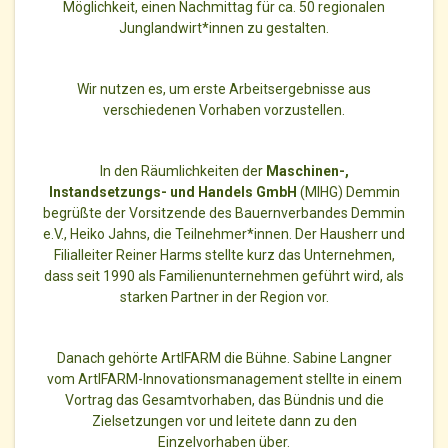
Möglichkeit, einen Nachmittag für ca. 50 regionalen
Junglandwirt*innen zu gestalten.
Wir nutzen es, um erste Arbeitsergebnisse aus
verschiedenen Vorhaben vorzustellen.
In den Räumlichkeiten der
Maschinen-,
Instandsetzungs- und Handels GmbH
(MIHG) Demmin
begrüßte der Vorsitzende des Bauernverbandes Demmin
e.V., Heiko Jahns, die Teilnehmer*innen. Der Hausherr und
Filialleiter Reiner Harms stellte kurz das Unternehmen,
dass seit 1990 als Familienunternehmen geführt wird, als
starken Partner in der Region vor.
Danach gehörte ArtIFARM die Bühne. Sabine Langner
vom ArtIFARM-Innovationsmanagement stellte in einem
Vortrag das Gesamtvorhaben, das Bündnis und die
Zielsetzungen vor und leitete dann zu den
Einzelvorhaben über.