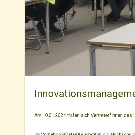
Innovationsmanagem
Am 10.01.2024 trafen sich Vertreter*innen des
Im Vorhaben BData4AF arbeiten die Hochschul