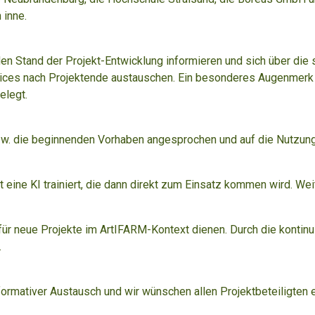
 inne.
n Stand der Projekt-Entwicklung informieren und sich über di
ices nach Projektende austauschen. Ein besonderes Augenmerk w
elegt.
 bzw. die beginnenden Vorhaben angesprochen und auf die Nutzun
 eine KI trainiert, die dann direkt zum Einsatz kommen wird. We
für neue Projekte im ArtIFARM-Kontext dienen. Durch die kontin
.
ormativer Austausch und wir wünschen allen Projektbeteiligten