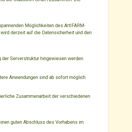
e spannenden Möglichkeiten des ArtIFARM-
ird derzeit auf die Datensicherheit und den
g der Serverstruktur hingewiesen werden.
itere Anwendungen sind ab sofort möglich.
uierliche Zusammenarbeit der verschiedenen
 einen guten Abschluss des Vorhabens im