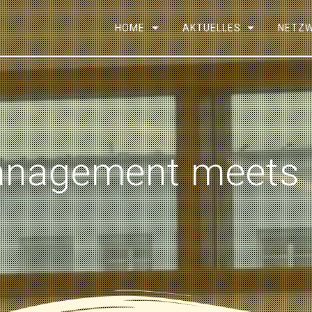
HOME
AKTUELLES
NETZ
anagement meets