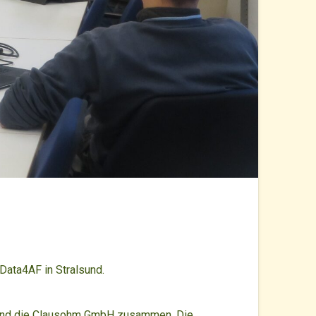
Data4AF in Stralsund.
 und die Clausohm GmbH zusammen. Die