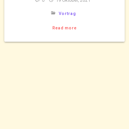
0
19 Oktober, 2021
Vortrag
Read more