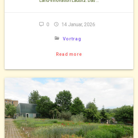
Land-Innovation Lausitz. Das …
0
14 Januar, 2026
Vortrag
Read more