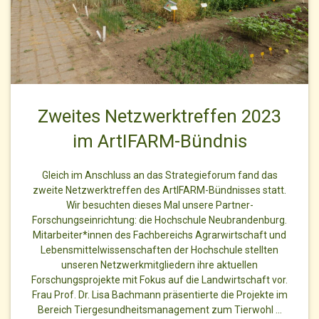
Zweites Netzwerktreffen 2023
im ArtIFARM-Bündnis
Gleich im Anschluss an das Strategieforum fand das
zweite Netzwerktreffen des ArtIFARM-Bündnisses statt.
Wir besuchten dieses Mal unsere Partner-
Forschungseinrichtung: die Hochschule Neubrandenburg.
Mitarbeiter*innen des Fachbereichs Agrarwirtschaft und
Lebensmittelwissenschaften der Hochschule stellten
unseren Netzwerkmitgliedern ihre aktuellen
Forschungsprojekte mit Fokus auf die Landwirtschaft vor.
Frau Prof. Dr. Lisa Bachmann präsentierte die Projekte im
Bereich Tiergesundheitsmanagement zum Tierwohl …