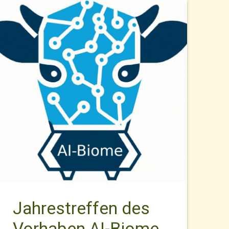
Jahrestreffen des
Vorhaben AI-Biome