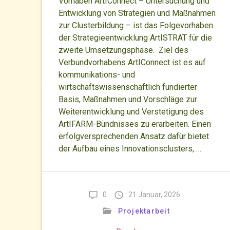
Vorhaben ArtIConnect – Untersuchung und
Entwicklung von Strategien und Maßnahmen
zur Clusterbildung – ist das Folgevorhaben
der Strategieentwicklung ArtISTRAT für die
zweite Umsetzungsphase. Ziel des
Verbundvorhabens ArtIConnect ist es auf
kommunikations- und
wirtschaftswissenschaftlich fundierter
Basis, Maßnahmen und Vorschläge zur
Weiterentwicklung und Verstetigung des
ArtIFARM-Bündnisses zu erarbeiten. Einen
erfolgversprechenden Ansatz dafür bietet
der Aufbau eines Innovationsclusters, …
0
21 Januar, 2026
Projektarbeit