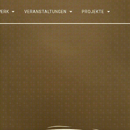
WERK
VERANSTALTUNGEN
PROJEKTE