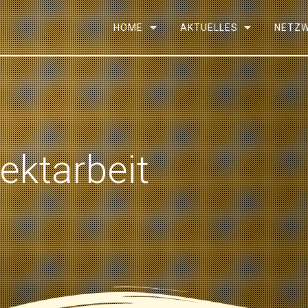
HOME
AKTUELLES
NETZ
ektarbeit