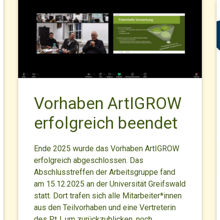
Vorhaben ArtIGROW
erfolgreich beendet
Ende 2025 wurde das Vorhaben ArtIGROW
erfolgreich abgeschlossen. Das
Abschlusstreffen der Arbeitsgruppe fand
am 15.12.2025 an der Universität Greifswald
statt. Dort trafen sich alle Mitarbeiter*innen
aus den Teilvorhaben und eine Vertreterin
des PtJ, um zurückzublicken, noch