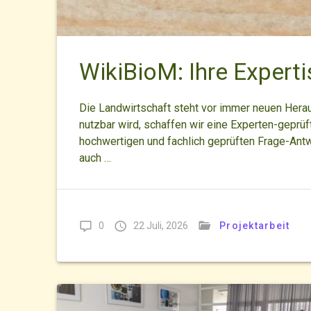
WikiBioM: Ihre Expertis
Die Landwirtschaft steht vor immer neuen Herau
nutzbar wird, schaffen wir eine Experten-geprü
hochwertigen und fachlich geprüften Frage-Antw
auch …
0
22 Juli, 2026
Projektarbeit