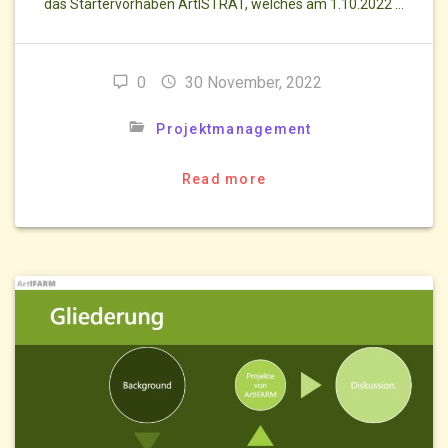
das Startervorhaben ArtISTRAT, welches am 1.10.2022 …
0
30 November, 2022
Projektmanagement
Read more