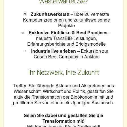
Was erwartet Sie?
Zukunftswerkstatt
– über 20 vernetzte
Kompetenzregionen und zukunftsweisende
Projekte
Exklusive Einblicke & Best Practices
–
neueste TransBIB-Leistungen,
Erfahrungsberichte und Erfolgsmodelle
Industrie live erleben
– Exkursion zur
Cosun Beet Company in Anklam
Ihr Netzwerk, Ihre Zukunft
Treffen Sie führende Akteure und Akteurinnen aus
Wissenschaft, Wirtschaft und Politik, gestalten Sie
aktiv die Transformation der Bioökonomie mit und
profitieren Sie von einem einzigartigen Austausch.
Seien Sie dabei und gestalten Sie die
Transformation mit!
Wir freuen uns auf Sie in Greifswald!