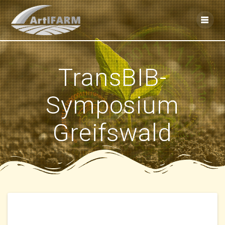
Skip
to
content
TransBIB-
Symposium
Greifswald