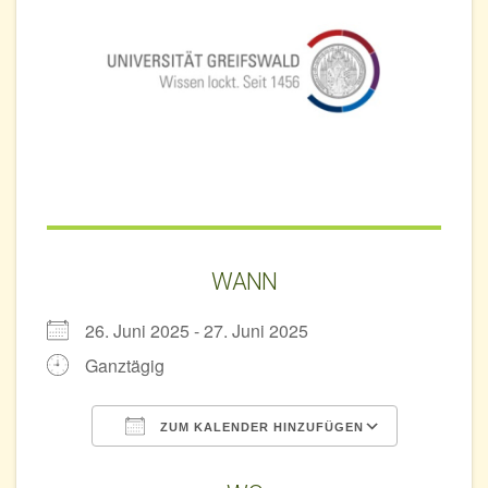
WANN
26. Juni 2025 - 27. Juni 2025
Ganztägig
ZUM KALENDER HINZUFÜGEN
ICS herunterladen
Google 