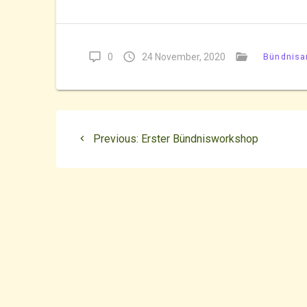
0
24 November, 2020
Bündnisa
Beitragsnavigatio
Previous
Previous:
Erster Bündnisworkshop
post: