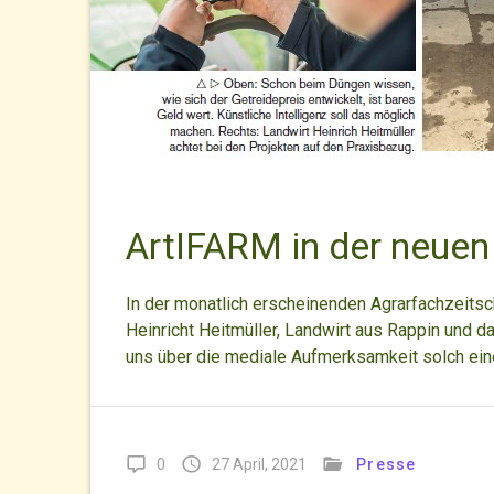
ArtIFARM in der neuen
In der monatlich erscheinenden Agrarfachzeitsc
Heinricht Heitmüller, Landwirt aus Rappin und d
uns über die mediale Aufmerksamkeit solch e
0
27 April, 2021
Presse