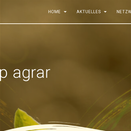
HOME
AKTUELLES
NETZ
p agrar