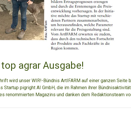
 top agrar Ausgabe!
hrift wird unser WIR!-Bündnis ArtIFARM auf einer ganzen Seite b
as Startup pigright AI GmbH, die im Rahmen ihrer Bündnisaktivität
ines renommierten Magazins und danken dem Redaktionsteam vo