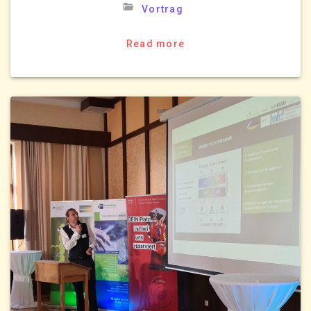
Vortrag
Read more