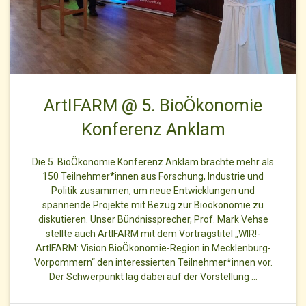
ArtIFARM @ 5. BioÖkonomie
Konferenz Anklam
Die 5. BioÖkonomie Konferenz Anklam brachte mehr als
150 Teilnehmer*innen aus Forschung, Industrie und
Politik zusammen, um neue Entwicklungen und
spannende Projekte mit Bezug zur Bioökonomie zu
diskutieren. Unser Bündnissprecher, Prof. Mark Vehse
stellte auch ArtIFARM mit dem Vortragstitel „WIR!-
ArtIFARM: Vision BioÖkonomie-Region in Mecklenburg-
Vorpommern“ den interessierten Teilnehmer*innen vor.
Der Schwerpunkt lag dabei auf der Vorstellung …