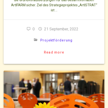
ArtIFARM sicher. Ziel des Strategieprojektes „ArtISTRAT“
ist …
0
21 September, 2022
Projektförderung
Read more