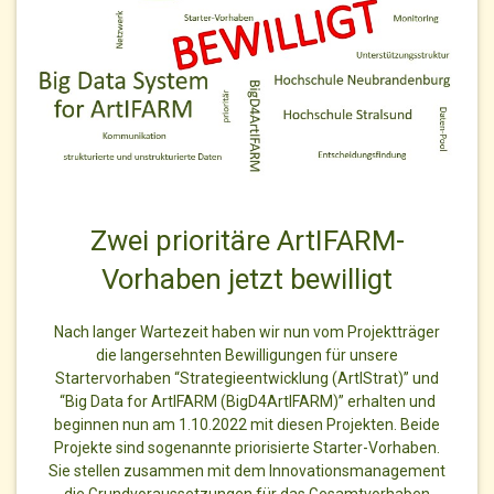
Zwei prioritäre ArtIFARM-
Vorhaben jetzt bewilligt
Nach langer Wartezeit haben wir nun vom Projektträger
die langersehnten Bewilligungen für unsere
Startervorhaben “Strategieentwicklung (ArtIStrat)” und
“Big Data for ArtIFARM (BigD4ArtIFARM)” erhalten und
beginnen nun am 1.10.2022 mit diesen Projekten. Beide
Projekte sind sogenannte priorisierte Starter-Vorhaben.
Sie stellen zusammen mit dem Innovationsmanagement
die Grundvoraussetzungen für das Gesamtvorhaben