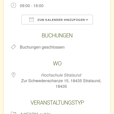
09:00 - 16:00
ZUM KALENDER HINZUFÜGEN
ICS herunterladen
Google 
BUCHUNGEN
Buchungen geschlossen
WO
Hochschule Stralsund
Zur Schwedenschanze 15, 18435 Stralsund,
18435
VERANSTALTUNGSTYP