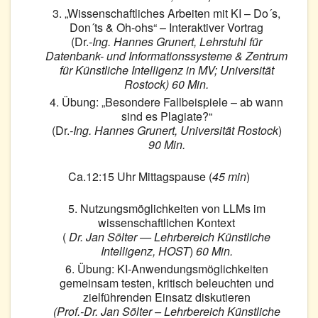
„Wissenschaftliches Arbeiten mit KI – Do´s,
Don´ts & Oh-ohs“ – Interaktiver Vortrag
(Dr.
-Ing. Hannes Grunert, Lehrstuhl für
Datenbank- und Informationssysteme & Zentrum
für Künstliche Intelligenz in MV; Universität
Rostock)
60 Min.
Übung: „Besondere Fallbeispiele – ab wann
sind es Plagiate?“
(Dr.
-Ing. Hannes Grunert, Universität Rostock
)
90 Min.
Ca.12:15 Uhr Mittagspause (
45 min
)
Nutzungsmöglichkeiten von LLMs im
wissenschaftlichen Kontext
(
Dr. Jan Sölter — Lehrbereich Künstliche
Intelligenz, HOST
)
60 Min.
Übung: KI-Anwendungsmöglichkeiten
gemeinsam testen, kritisch beleuchten und
zielführenden Einsatz diskutieren
(Prof.-Dr. Jan Sölter – Lehrbereich Künstliche