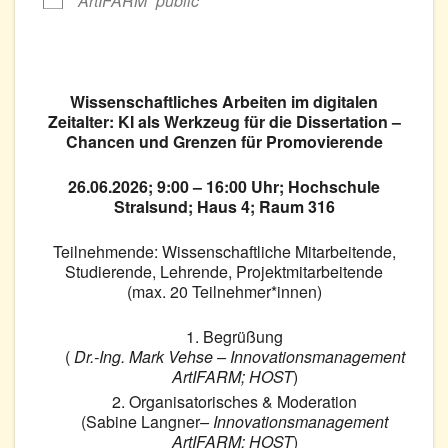
ArtIFARM
public
Wissenschaftliches Arbeiten im digitalen
Zeitalter: KI als Werkzeug für die Dissertation –
Chancen und Grenzen für Promovierende
26.06.2026; 9:00 – 16:00 Uhr; Hochschule
Stralsund; Haus 4; Raum 316
Teilnehmende: Wissenschaftliche Mitarbeitende,
Studierende, Lehrende, Projektmitarbeitende
(max. 20 Teilnehmer*innen)
Begrüßung
(
Dr.-Ing. Mark Vehse – Innovationsmanagement
ArtIFARM; HOST
)
Organisatorisches & Moderation
(Sabine Langner
– Innovationsmanagement
ArtIFARM; HOST
)